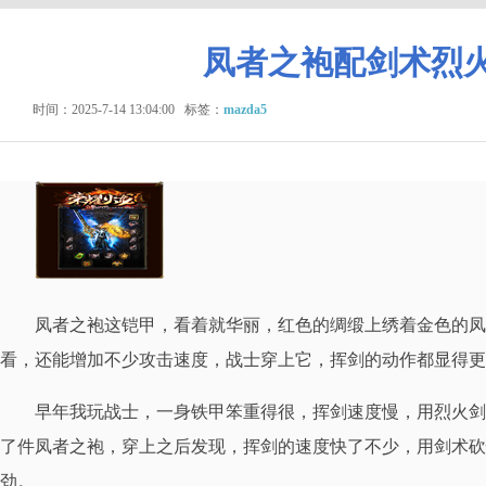
凤者之袍配剑术烈
时间：2025-7-14 13:04:00
标签：
mazda5
凤者之袍这铠甲，看着就华丽，红色的绸缎上绣着金色的凤
看，还能增加不少攻击速度，战士穿上它，挥剑的动作都显得更
早年我玩战士，一身铁甲笨重得很，挥剑速度慢，用烈火剑
了件凤者之袍，穿上之后发现，挥剑的速度快了不少，用剑术砍
劲。