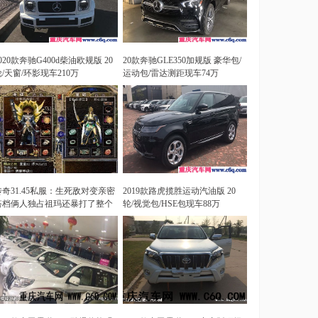
020款奔驰G400d柴油欧规版 20
20款奔驰GLE350加规版 豪华包/
轮/天窗/环影现车210万
运动包/雷达测距现车74万
传奇31.45私服：生死敌对变亲密
2019款路虎揽胜运动汽油版 20
搭档俩人独占祖玛还暴打了整个
轮/视觉包/HSE包现车88万
行会