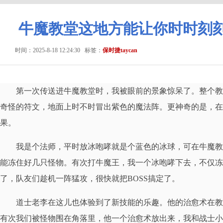
牛魔教堂这地方能让你时时刻
时间：2025-8-18 12:24:30
标签：
保时捷taycan
第一次传送进牛魔教堂时，我被眼前的景象惊呆了。整个教
奇怪的符文，地面上时不时冒出紫色的魔法阵。更神奇的是，在
果。
我是个法师，平时放冰咆哮就是个蓝色的冰球，可在牛魔教
能冻住好几只怪物。有次打牛魔王，我一个冰咆哮下去，不仅冻
了，队友们趁机一阵猛攻，很快就把BOSS搞定了。
道士老李在这儿也体验到了新技能的乐趣。他的治愈术在教
有次我们被怪物围在角落里，他一个治愈术放出来，我和战士小