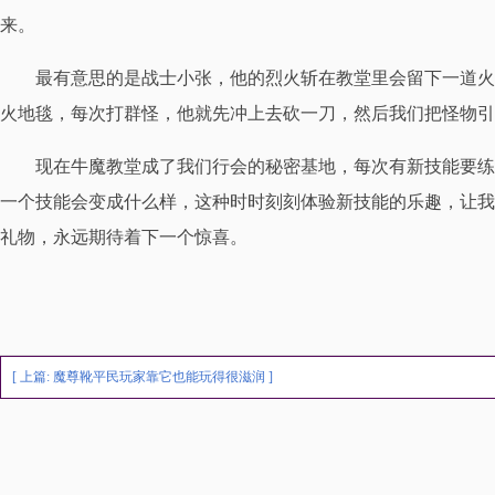
来。
最有意思的是战士小张，他的烈火斩在教堂里会留下一道火
火地毯，每次打群怪，他就先冲上去砍一刀，然后我们把怪物引
现在牛魔教堂成了我们行会的秘密基地，每次有新技能要练
一个技能会变成什么样，这种时时刻刻体验新技能的乐趣，让我
礼物，永远期待着下一个惊喜。
[ 上篇:
魔尊靴平民玩家靠它也能玩得很滋润
]